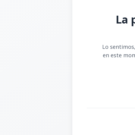
La 
Lo sentimos,
en este mom