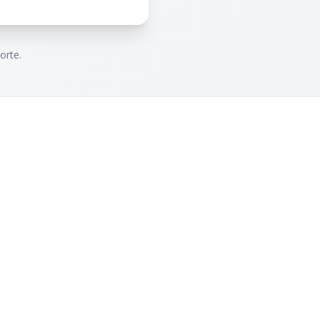
orte.