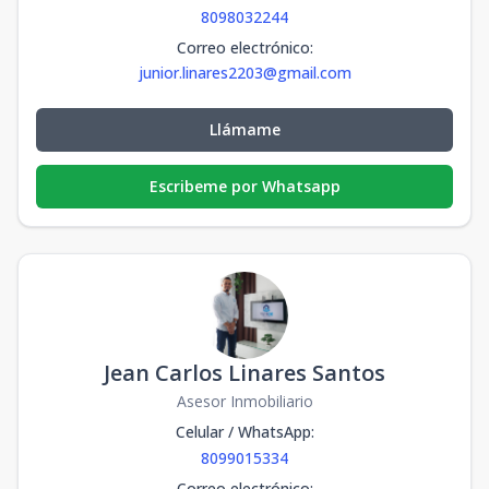
8098032244
Correo electrónico
:
junior.linares2203@gmail.com
Llámame
Escribeme por Whatsapp
Jean Carlos Linares Santos
Asesor Inmobiliario
Celular / WhatsApp
:
8099015334
Correo electrónico
: