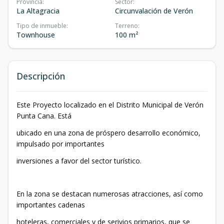
Provincia
:
Sector
:
La Altagracia
Circunvalación de Verón
Tipo de inmueble
:
Terreno
:
Townhouse
100 m²
Descripción
Este Proyecto localizado en el Distrito Municipal de Verón
Punta Cana. Está
ubicado en una zona de próspero desarrollo económico,
impulsado por importantes
inversiones a favor del sector turístico.
En la zona se destacan numerosas atracciones, así como
importantes cadenas
hoteleras, comerciales y de serivios primarios, que se