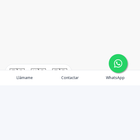
🇪🇸
🇺🇸
🇫🇷
Llámame
Contactar
WhatsApp