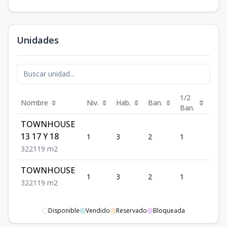
Unidades
1/2
Nombre
Niv.
Hab.
Ban.
Est.
Ban.
TOWNHOUSE
13 17 Y 18
1
3
2
1
2
3
2
2
119
m2
TOWNHOUSE
1
3
2
1
2
3
2
2
119
m2
Disponible
Vendido
Reservado
Bloqueada