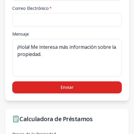
Correo Electrónico
*
Mensaje
Enviar
Calculadora de Préstamos