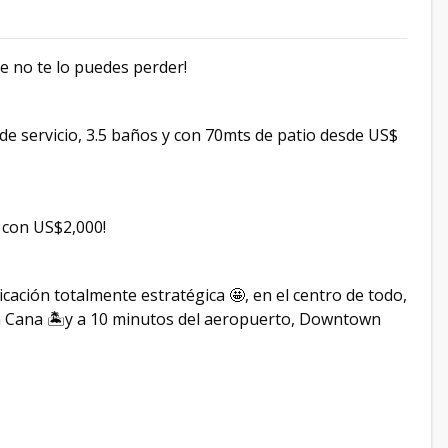
e no te lo puedes perder!
de servicio, 3.5 baños y con 70mts de patio desde US$
o con US$2,000!
ación totalmente estratégica 🤩, en el centro de todo,
a Cana 🏝y a 10 minutos del aeropuerto, Downtown