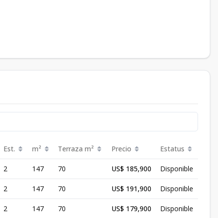
Est.
m²
Terraza
m²
Precio
Estatus
2
147
70
US$ 185,900
Disponible
2
147
70
US$ 191,900
Disponible
2
147
70
US$ 179,900
Disponible