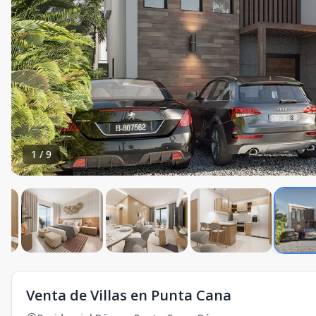
1
/
9
Venta de Villas en Punta Cana