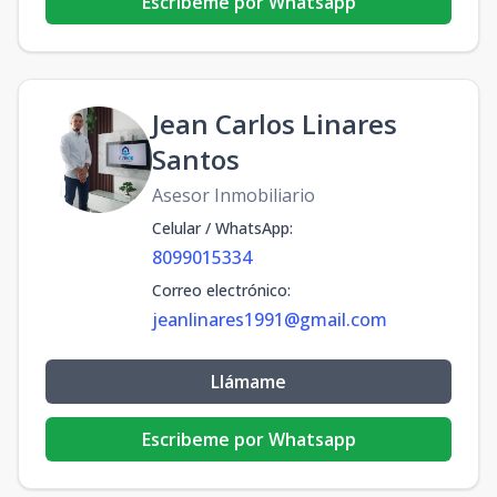
Escribeme por Whatsapp
Jean Carlos Linares
Santos
Asesor Inmobiliario
Celular / WhatsApp
:
8099015334
Correo electrónico
:
jeanlinares1991@gmail.com
Llámame
Escribeme por Whatsapp