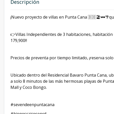
Descripción
¡Nuevo proyecto de villas en Punta Cana 🇩🇴🏖🕶🌴qu
👉Villas Independientes de 3 habitaciones, habitación 
179,900‼️
Precios de preventa por tiempo limitado, ¡reserva sol
Ubicado dentro del Residencial Bavaro Punta Cana, ubic
a solo 8 minutos de las más hermosas playas de Punt
Mall y Coco Bongo.
#sevendeenpuntacana
#bienesraicesenrd