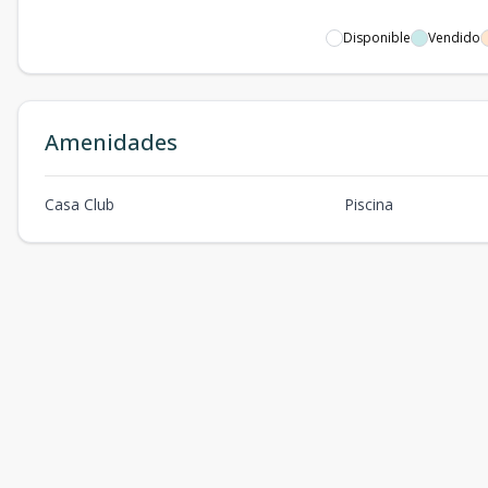
Disponible
Vendido
Amenidades
Casa Club
Piscina