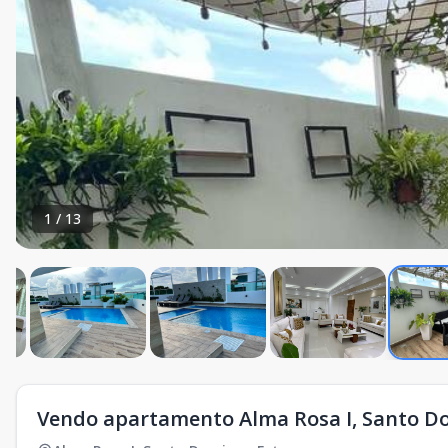
1
/
13
Vendo apartamento Alma Rosa I, Santo D