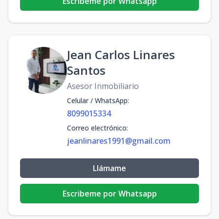
Escribeme por Whatsapp
Jean Carlos Linares
Santos
Asesor Inmobiliario
Celular / WhatsApp
:
8099015334
Correo electrónico
:
jeanlinares1991@gmail.com
Llámame
Escribeme por Whatsapp