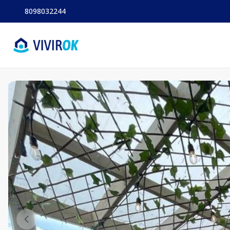
8098032244