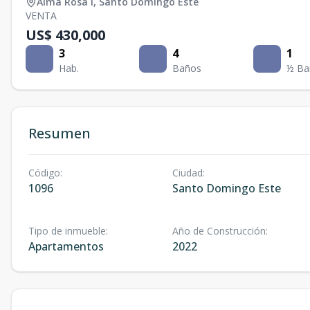
Alma Rosa I
,
Santo Domingo Este
VENTA
US$ 430,000
3
4
1
Hab.
Baños
½ Ba
Resumen
Código
:
Ciudad
:
1096
Santo Domingo Este
Tipo de inmueble
:
Año de Construcción
:
Apartamentos
2022