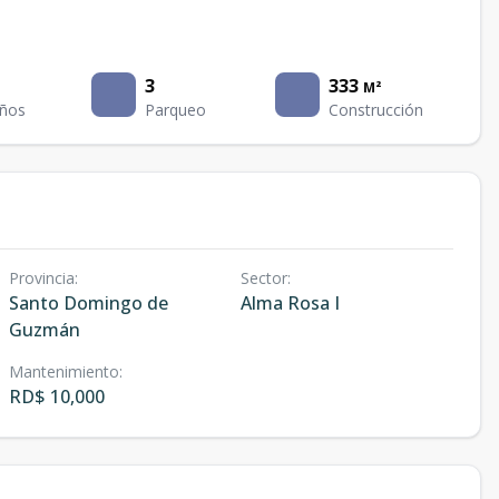
3
333
M²
ños
Parqueo
Construcción
Provincia
:
Sector
:
Santo Domingo de
Alma Rosa I
Guzmán
Mantenimiento
:
RD$ 10,000