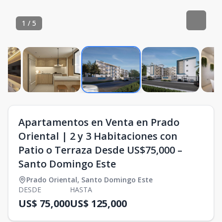
1
/
5
Apartamentos en Venta en Prado
Oriental | 2 y 3 Habitaciones con
Patio o Terraza Desde US$75,000 –
Santo Domingo Este
Prado Oriental
,
Santo Domingo Este
DESDE
HASTA
US$ 75,000
US$ 125,000