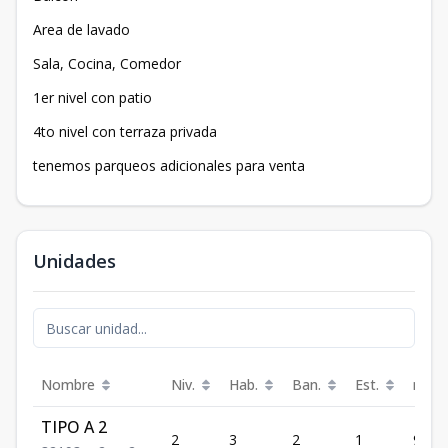
Area de lavado
Sala, Cocina, Comedor
1er nivel con patio
4to nivel con terraza privada
tenemos parqueos adicionales para venta
Unidades
Nombre
Niv.
Hab.
Ban.
Est.
m²
TIPO A 2
2
3
2
1
93