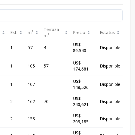
Terraza
Est.
m²
Precio
Estatus
m²
US$
1
57
4
Disponible
89,540
US$
1
105
57
Disponible
174,681
US$
1
107
-
Disponible
148,526
US$
2
162
70
Disponible
240,621
US$
2
153
-
Disponible
203,185
US$