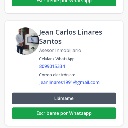
Escribeme por Whatsapp
Jean Carlos Linares
Santos
Asesor Inmobiliario
Celular / WhatsApp
:
8099015334
Correo electrónico
:
jeanlinares1991@gmail.com
Llámame
Escribeme por Whatsapp