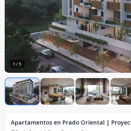
1
/
5
Apartamentos en Prado Oriental | Proyect