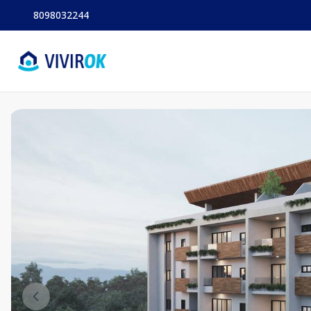
8098032244