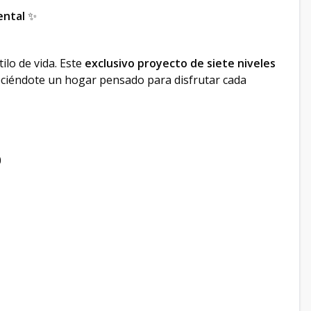
ental
✨
ilo de vida. Este
exclusivo proyecto de siete niveles
eciéndote un hogar pensado para disfrutar cada
0