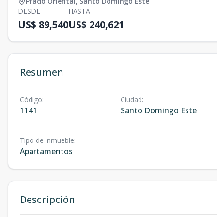
Prado Oriental
,
Santo Domingo Este
DESDE
HASTA
US$ 89,540
US$ 240,621
Resumen
Código
:
Ciudad
:
1141
Santo Domingo Este
Tipo de inmueble
:
Apartamentos
Descripción