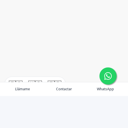
🇪🇸
🇺🇸
🇫🇷
Llámame
Contactar
WhatsApp