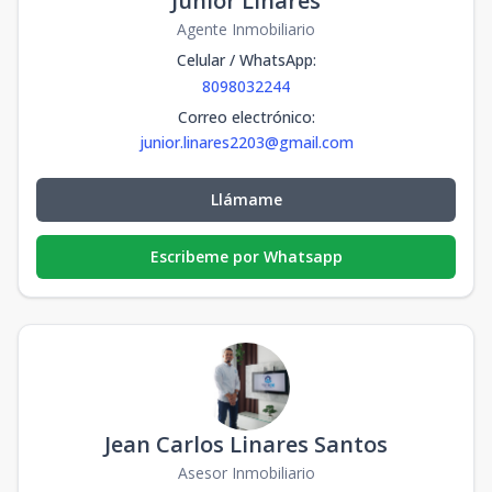
Junior Linares
Agente Inmobiliario
Celular / WhatsApp
:
8098032244
Correo electrónico
:
junior.linares2203@gmail.com
Llámame
Escribeme por Whatsapp
Jean Carlos Linares Santos
Asesor Inmobiliario