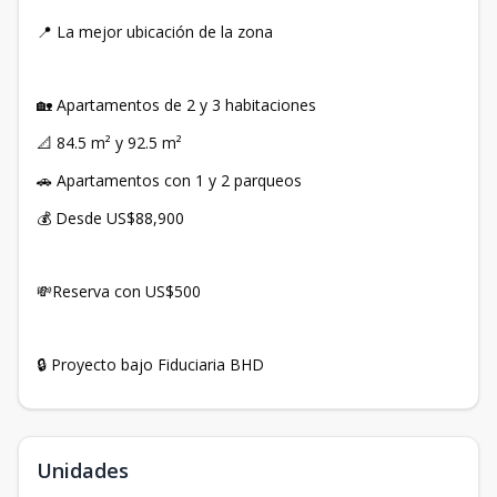
📍 La mejor ubicación de la zona
🏡 Apartamentos de 2 y 3 habitaciones
📐 84.5 m² y 92.5 m²
🚗 Apartamentos con 1 y 2 parqueos
💰 Desde US$88,900
💸Reserva con US$500
🔒 Proyecto bajo Fiduciaria BHD
Unidades