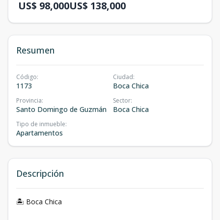
US$ 98,000
US$ 138,000
Resumen
Código
:
Ciudad
:
1173
Boca Chica
Provincia
:
Sector
:
Santo Domingo de Guzmán
Boca Chica
Tipo de inmueble
:
Apartamentos
Descripción
🏝️ Boca Chica