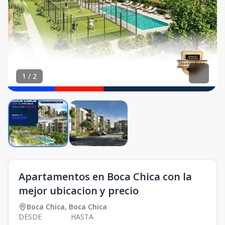
1
/
2
Apartamentos en Boca Chica con la
mejor ubicacion y precio
Boca Chica
,
Boca Chica
DESDE
HASTA