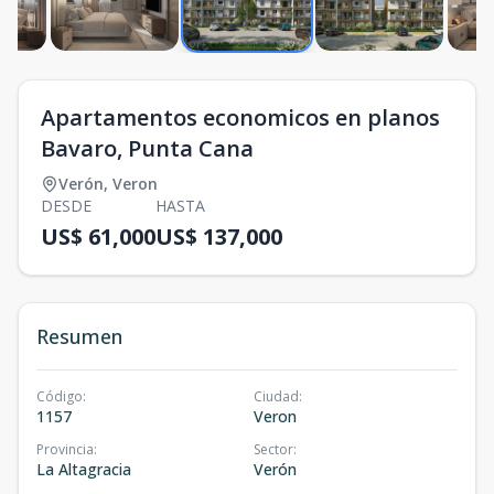
Apartamentos economicos en planos
Bavaro, Punta Cana
Verón
,
Veron
DESDE
HASTA
US$ 61,000
US$ 137,000
Resumen
Código
:
Ciudad
:
1157
Veron
Provincia
:
Sector
:
La Altagracia
Verón