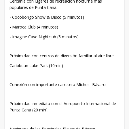
Cercanía con lugares de recreación nocturna más
populares de Punta Cana.
- Cocobongo Show & Disco (5 minutos)
- Maroca Club (4 minutos)
- Imagine Cave Nightclub (5 minutos)
Próximidad con centros de diversión familiar al aire libre.
Caribbean Lake Park (10min)
Conexión con importante carretera Miches -Bávaro.
Próximidad inmediata con el Aeropuerto Internacional de
Punta Cana (20 min).
A minutos de las Principales Playas de Bávaro.