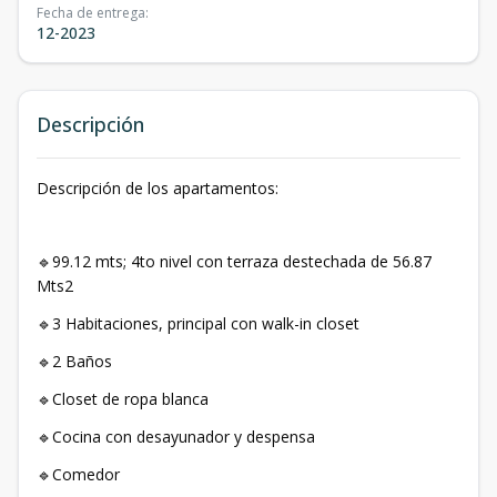
Fecha de entrega
:
12-2023
Descripción
Descripción de los apartamentos:
🔹99.12 mts; 4to nivel con terraza destechada de 56.87
Mts2
🔹3 Habitaciones, principal con walk-in closet
🔹2 Baños
🔹Closet de ropa blanca
🔹Cocina con desayunador y despensa
🔹Comedor