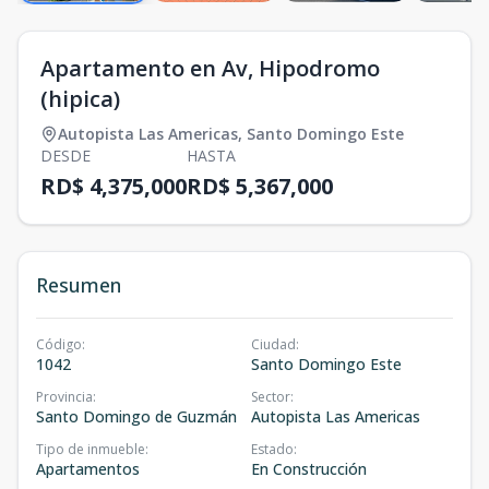
Apartamento en Av, Hipodromo
(hipica)
Autopista Las Americas
,
Santo Domingo Este
DESDE
HASTA
RD$ 4,375,000
RD$ 5,367,000
Resumen
Código
:
Ciudad
:
1042
Santo Domingo Este
Provincia
:
Sector
:
Santo Domingo de Guzmán
Autopista Las Americas
Tipo de inmueble
:
Estado
:
Apartamentos
En Construcción