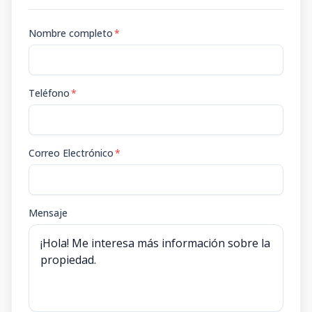
Nombre completo
*
Teléfono
*
Correo Electrónico
*
Mensaje