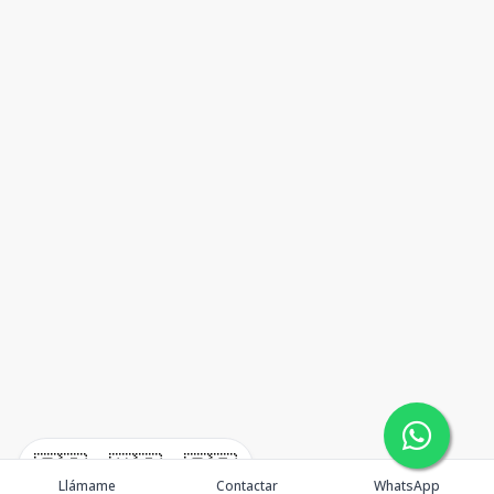
🇪🇸
🇺🇸
🇫🇷
Llámame
Contactar
WhatsApp