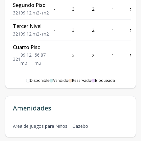
Segundo Piso
-
3
2
1
99.12
3
2
1
99.12
m2
-
m2
Tercer Nivel
-
3
2
1
99.12
3
2
1
99.12
m2
-
m2
Cuarto Piso
99.12
56.87
-
3
2
1
99.12
3
2
1
m2
m2
Disponible
Vendido
Reservado
Bloqueada
Amenidades
Area de Juegos para Niños
Gazebo