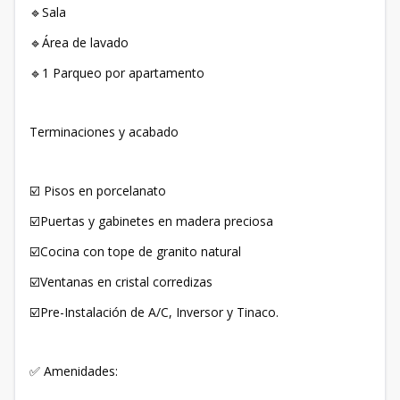
🔹Sala
🔹Área de lavado
🔹1 Parqueo por apartamento
Terminaciones y acabado
☑️ Pisos en porcelanato
☑️Puertas y gabinetes en madera preciosa
☑️Cocina con tope de granito natural
☑️Ventanas en cristal corredizas
☑️Pre-Instalación de A/C, Inversor y Tinaco.
✅ Amenidades: