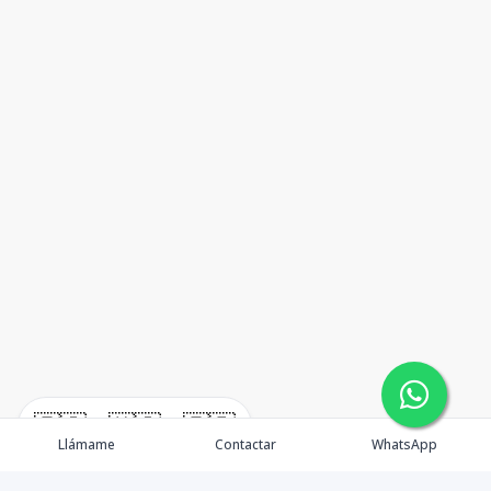
🇪🇸
🇺🇸
🇫🇷
Llámame
Contactar
WhatsApp