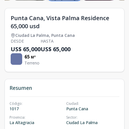
Punta Cana, Vista Palma Residence
65,000 usd
Ciudad La Palma
,
Punta Cana
DESDE
HASTA
US$ 65,000
US$ 65,000
65
M²
Terreno
Resumen
Código
:
Ciudad
:
1017
Punta Cana
Provincia
:
Sector
:
La Altagracia
Ciudad La Palma