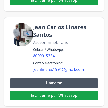
Escribeme por Whatsapp
Jean Carlos Linares
Santos
Asesor Inmobiliario
Celular / WhatsApp
:
8099015334
Correo electrónico
:
jeanlinares1991@gmail.com
Llámame
Escribeme por Whatsapp