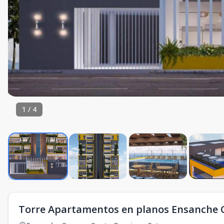
1
/
4
Torre Apartamentos en planos Ensanche