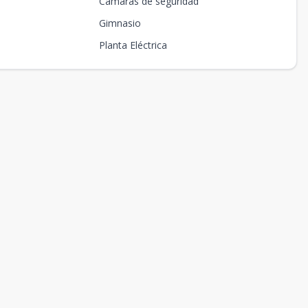
Cámaras de seguridad
Gimnasio
Planta Eléctrica