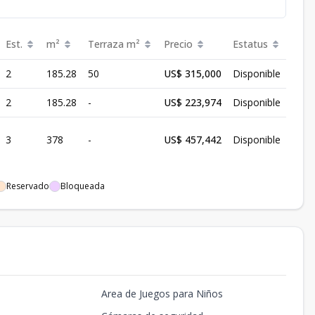
Est.
m²
Terraza
m²
Precio
Estatus
2
185.28
50
US$ 315,000
Disponible
2
185.28
-
US$ 223,974
Disponible
3
378
-
US$ 457,442
Disponible
Reservado
Bloqueada
Area de Juegos para Niños