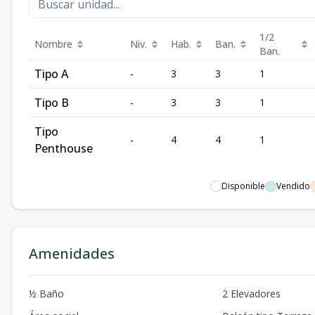
1/2
Nombre
Niv.
Hab.
Ban.
Ban.
Tipo A
-
3
3
1
Tipo B
-
3
3
1
Tipo
-
4
4
1
Penthouse
Disponible
Vendido
Amenidades
½ Baño
2 Elevadores