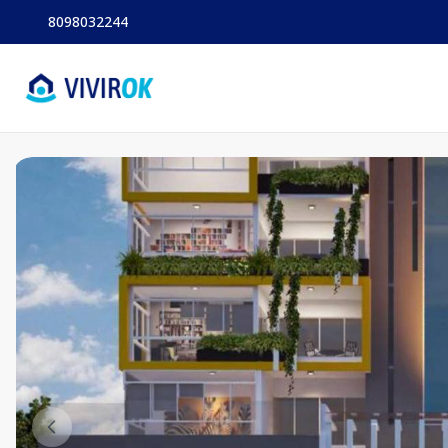
8098032244