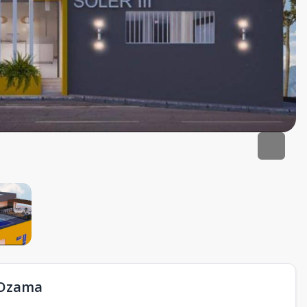
 Ozama