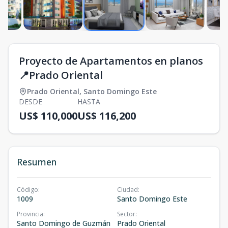
Proyecto de Apartamentos en planos
📍Prado Oriental
Prado Oriental
,
Santo Domingo Este
DESDE
HASTA
US$ 110,000
US$ 116,200
Resumen
Código
:
Ciudad
:
1009
Santo Domingo Este
Provincia
:
Sector
:
Santo Domingo de Guzmán
Prado Oriental