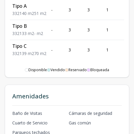
Tipo A
-
3
3
1
2
3
3
2
140
m2
51
m2
Tipo B
-
3
3
1
2
3
3
2
133
m2
-
m2
Tipo C
-
3
3
1
2
3
3
2
139
m2
70
m2
Disponible
Vendido
Reservado
Bloqueada
Amenidades
Baño de Visitas
Cámaras de seguridad
Cuarto de Servicio
Gas común
Parqueos techados