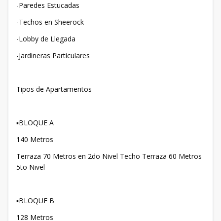
-Paredes Estucadas
-Techos en Sheerock
-Lobby de Llegada
-Jardineras Particulares
Tipos de Apartamentos
▪️BLOQUE A
140 Metros
Terraza 70 Metros en 2do Nivel Techo Terraza 60 Metros
5to Nivel
▪️BLOQUE B
128 Metros