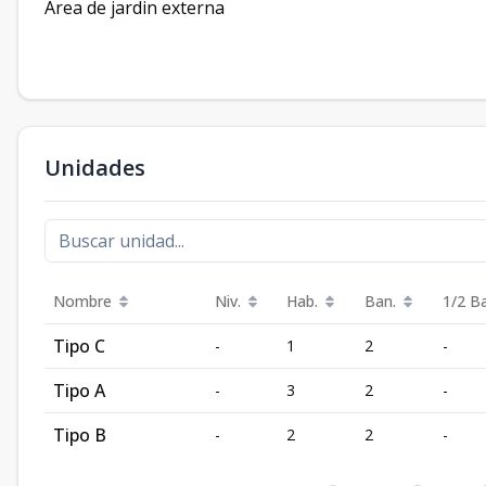
Area de jardin externa
Unidades
Nombre
Niv.
Hab.
Ban.
1/2 B
Tipo C
-
1
2
-
Tipo A
-
3
2
-
Tipo B
-
2
2
-