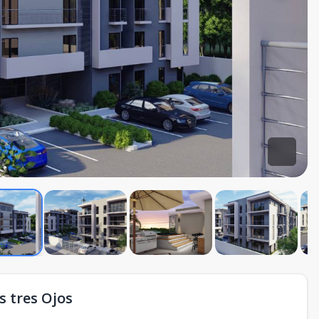
 tres Ojos