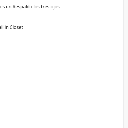
s en Respaldo los tres ojos
l in Closet