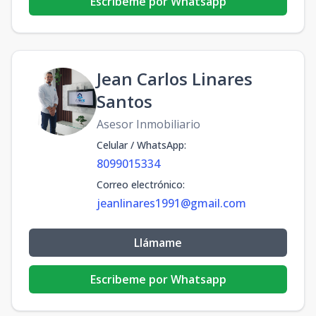
Escribeme por Whatsapp
Jean Carlos Linares
Santos
Asesor Inmobiliario
Celular / WhatsApp
:
8099015334
Correo electrónico
:
jeanlinares1991@gmail.com
Llámame
Escribeme por Whatsapp