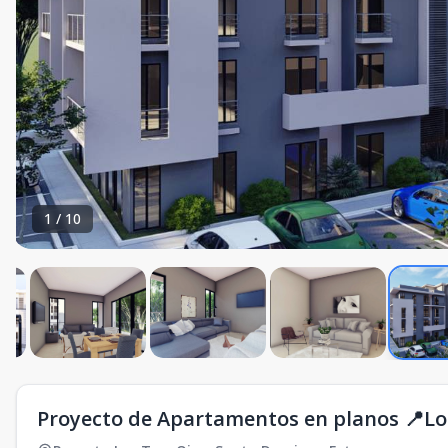
1
/
10
Proyecto de Apartamentos en planos 📍Los