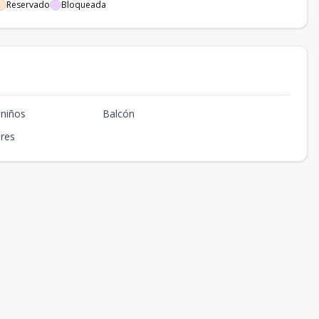
Reservado
Bloqueada
 niños
Balcón
ires