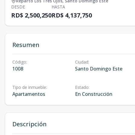
Reparto Los Tres Ojos
,
Santo Domingo Este
DESDE
HASTA
RD$ 2,500,250
RD$ 4,137,750
Resumen
Código
:
Ciudad
:
1008
Santo Domingo Este
Tipo de inmueble
:
Estado
:
Apartamentos
En Construcción
Descripción